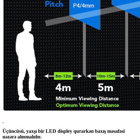
Üçüncüsü, yaxşı bir LED displey qurarkən baxış məsafəsi
nəzərə alınmalıdır.