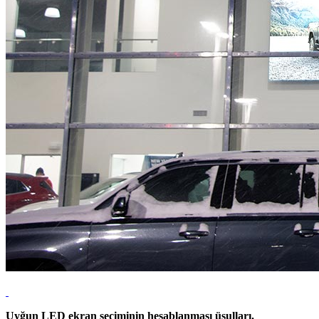
Uyğun LED ekran seçiminin hesablanması üsulları.