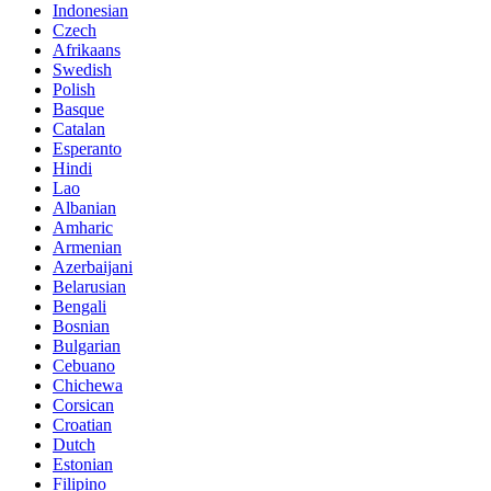
Indonesian
Czech
Afrikaans
Swedish
Polish
Basque
Catalan
Esperanto
Hindi
Lao
Albanian
Amharic
Armenian
Azerbaijani
Belarusian
Bengali
Bosnian
Bulgarian
Cebuano
Chichewa
Corsican
Croatian
Dutch
Estonian
Filipino