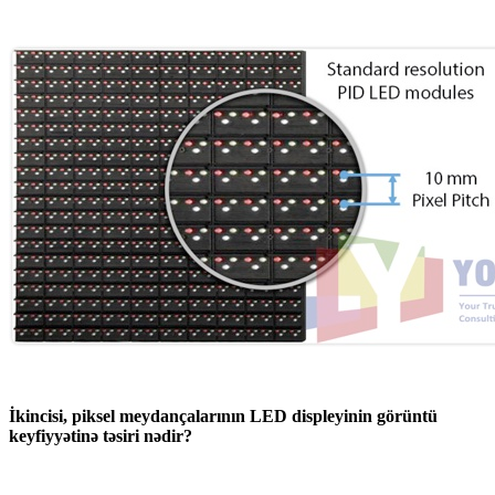
İkincisi, piksel meydançalarının LED displeyinin görüntü
keyfiyyətinə təsiri nədir?