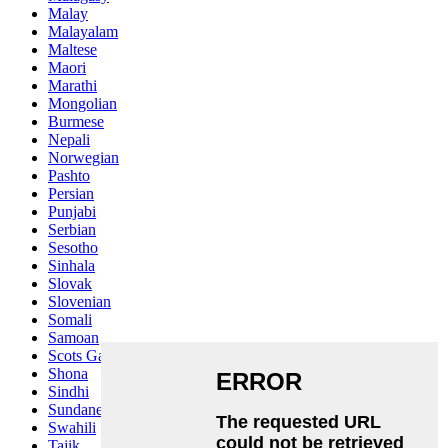
Malay
Malayalam
Maltese
Maori
Marathi
Mongolian
Burmese
Nepali
Norwegian
Pashto
Persian
Punjabi
Serbian
Sesotho
Sinhala
Slovak
Slovenian
Somali
Samoan
Scots Gaelic
Shona
Sindhi
Sundanese
Swahili
Tajik