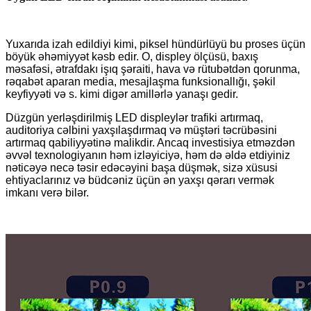
Yuxarıda izah edildiyi kimi, piksel hündürlüyü bu proses üçün
böyük əhəmiyyət kəsb edir. O, displey ölçüsü, baxış
məsafəsi, ətrafdakı işıq şəraiti, hava və rütubətdən qorunma,
rəqabət aparan media, mesajlaşma funksionallığı, şəkil
keyfiyyəti və s. kimi digər amillərlə yanaşı gedir.
Düzgün yerləşdirilmiş LED displeylər trafiki artırmaq,
auditoriya cəlbini yaxşılaşdırmaq və müştəri təcrübəsini
artırmaq qabiliyyətinə malikdir. Ancaq investisiya etməzdən
əvvəl texnologiyanın həm izləyiciyə, həm də əldə etdiyiniz
nəticəyə necə təsir edəcəyini başa düşmək, sizə xüsusi
ehtiyaclarınız və büdcəniz üçün ən yaxşı qərarı vermək
imkanı verə bilər.