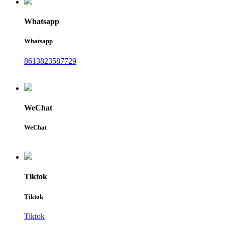
Whatsapp
Whatsapp
8613823587729
WeChat
WeChat
Tiktok
Tiktok
Tiktok