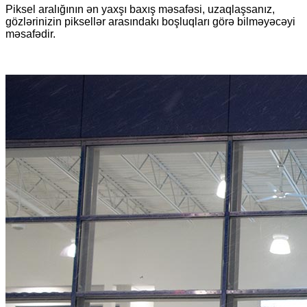
Piksel aralığının ən yaxşı baxış məsafəsi, uzaqlaşsanız,
gözlərinizin piksellər arasındakı boşluqları görə bilməyəcəyi
məsafədir.