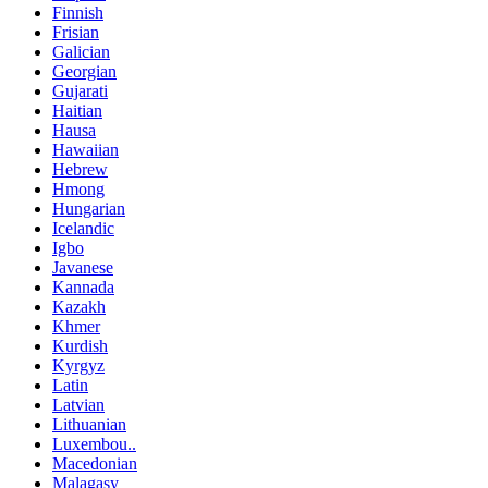
Finnish
Frisian
Galician
Georgian
Gujarati
Haitian
Hausa
Hawaiian
Hebrew
Hmong
Hungarian
Icelandic
Igbo
Javanese
Kannada
Kazakh
Khmer
Kurdish
Kyrgyz
Latin
Latvian
Lithuanian
Luxembou..
Macedonian
Malagasy