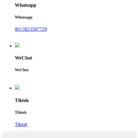
Whatsapp
Whatsapp
8613823587729
WeChat
WeChat
Tiktok
Tiktok
Tiktok