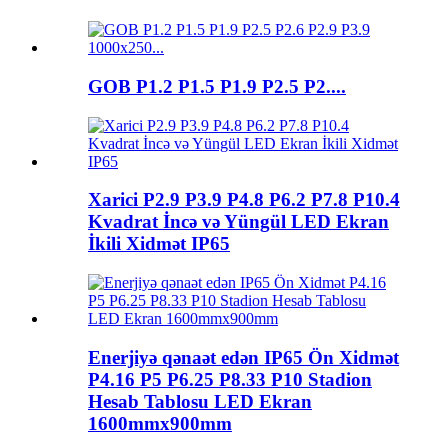
GOB P1.2 P1.5 P1.9 P2.5 P2....
Xarici P2.9 P3.9 P4.8 P6.2 P7.8 P10.4
Kvadrat İncə və Yüngül LED Ekran
İkili Xidmət IP65
Enerjiyə qənaət edən IP65 Ön Xidmət
P4.16 P5 P6.25 P8.33 P10 Stadion
Hesab Tablosu LED Ekran
1600mmx900mm