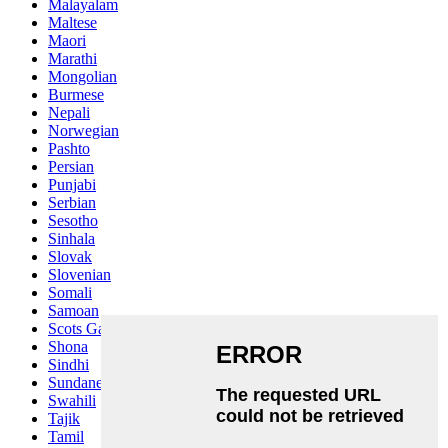
Malayalam
Maltese
Maori
Marathi
Mongolian
Burmese
Nepali
Norwegian
Pashto
Persian
Punjabi
Serbian
Sesotho
Sinhala
Slovak
Slovenian
Somali
Samoan
Scots Gaelic
Shona
Sindhi
Sundanese
Swahili
Tajik
Tamil