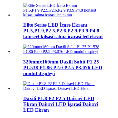
Elite Series LED İcarə Ekranı
P1.5,P1.9,P2.5,P2.6,P2.9,P3.9,P4.8
konsert kilsəsi səhnə icarəsi led ekran
320mmx160mm Daxili Sabit P1.25
P1.538 P1.86 P2.0 P2.5 P3.076 LED
modul displeyi
Daxili P1.8 P2 P2.5 Dairəvi LED
Ekran Dairəvi LED İşarəsi Dairəvi
LED Ekran