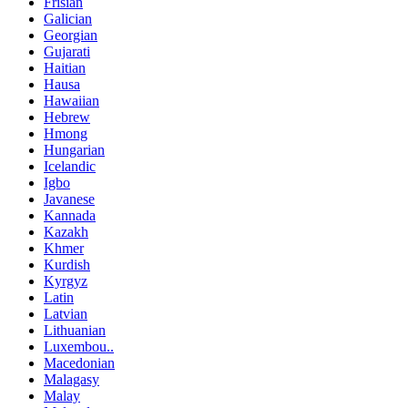
Frisian
Galician
Georgian
Gujarati
Haitian
Hausa
Hawaiian
Hebrew
Hmong
Hungarian
Icelandic
Igbo
Javanese
Kannada
Kazakh
Khmer
Kurdish
Kyrgyz
Latin
Latvian
Lithuanian
Luxembou..
Macedonian
Malagasy
Malay