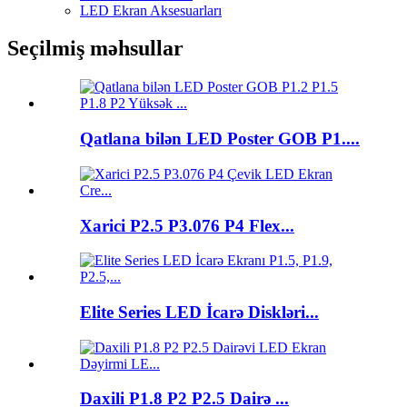
LED Ekran Aksesuarları
Seçilmiş məhsullar
Qatlana bilən LED Poster GOB P1....
Xarici P2.5 P3.076 P4 Flex...
Elite Series LED İcarə Diskləri...
Daxili P1.8 P2 P2.5 Dairə ...