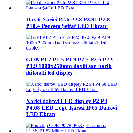
Daxili Xarici P2.6 P2.8 P3.91 P7.8
P10.4 Pəncərə Şəffaf LED Ekranı
GOB P1.2 P1.5 P1.9 P2.5 P2.6 P2.9
P3.9 1000x250mm daxili son nazik
ikitərəfli led displey
Xarici dairəvi LED displey P2 P4
P4.68 LED Logo İşarəsi IP65 Dairəvi
LED Ekran