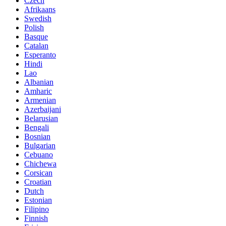
Czech
Afrikaans
Swedish
Polish
Basque
Catalan
Esperanto
Hindi
Lao
Albanian
Amharic
Armenian
Azerbaijani
Belarusian
Bengali
Bosnian
Bulgarian
Cebuano
Chichewa
Corsican
Croatian
Dutch
Estonian
Filipino
Finnish