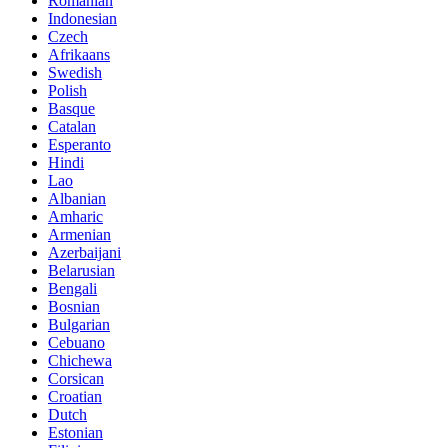
Romanian
Indonesian
Czech
Afrikaans
Swedish
Polish
Basque
Catalan
Esperanto
Hindi
Lao
Albanian
Amharic
Armenian
Azerbaijani
Belarusian
Bengali
Bosnian
Bulgarian
Cebuano
Chichewa
Corsican
Croatian
Dutch
Estonian