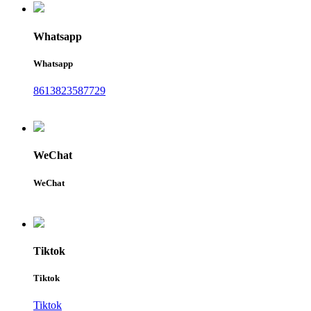
Whatsapp
Whatsapp
8613823587729
WeChat
WeChat
Tiktok
Tiktok
Tiktok