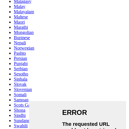
Malagasy
Malay
Malayalam
Maltese
Maori
Marathi
Mongolian
Burmese
Nepali
Norwegian
Pashto
Persian
Punjabi
Serbian
Sesotho
Sinhala
Slovak
Slovenian
Somali
Samoan
Scots Gaelic
Shona
Sindhi
Sundanese
Swahili