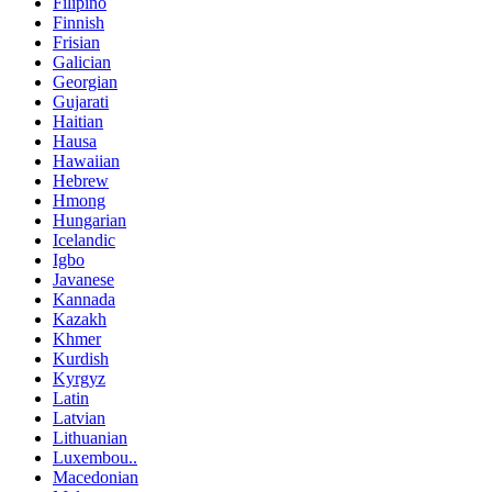
Filipino
Finnish
Frisian
Galician
Georgian
Gujarati
Haitian
Hausa
Hawaiian
Hebrew
Hmong
Hungarian
Icelandic
Igbo
Javanese
Kannada
Kazakh
Khmer
Kurdish
Kyrgyz
Latin
Latvian
Lithuanian
Luxembou..
Macedonian