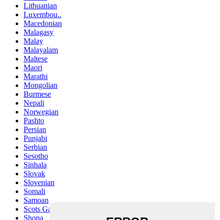
Lithuanian
Luxembou..
Macedonian
Malagasy
Malay
Malayalam
Maltese
Maori
Marathi
Mongolian
Burmese
Nepali
Norwegian
Pashto
Persian
Punjabi
Serbian
Sesotho
Sinhala
Slovak
Slovenian
Somali
Samoan
Scots Gaelic
Shona