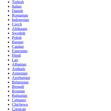
Turkish
Italian
Danish
Romanian
Indonesian
Czech
Afrikaans
Swedish
Polish
Basque
Catalan
Esperanto
Hindi
Lao
Albanian
Amharic
Armenian
Azerbaijani
Belarusian
Bengali
Bosnian
Bulgarian
Cebuano
Chichewa
Corsican