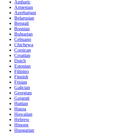
Amharic
Armenian
Azerbaijani
Belarusian
Bengali
Bosnian
Bulgarian
Cebuano
Chichewa
Corsican
Croatian
Dutch
Estonian
Filipino
Finnish
Frisian
Galician
Georgian
Gujarati
Haitian
Hausa
Hawaiian
Hebrew
Hmong
Hungarian