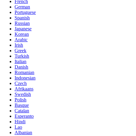
French
German
Portuguese
Spanish
Russian
Japanese
Korean
Arabic
Irish
Greek
Turkish
Italian
Danish
Romanian
Indonesian
Czech
Afrikaans
Swedish
Polish
Basque
Catalan
Esperanto
Hindi
Lao
Albanian