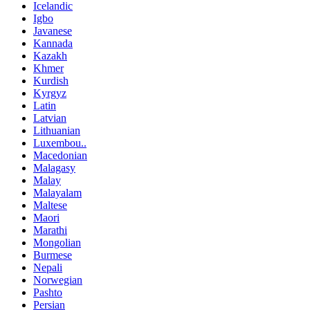
Icelandic
Igbo
Javanese
Kannada
Kazakh
Khmer
Kurdish
Kyrgyz
Latin
Latvian
Lithuanian
Luxembou..
Macedonian
Malagasy
Malay
Malayalam
Maltese
Maori
Marathi
Mongolian
Burmese
Nepali
Norwegian
Pashto
Persian