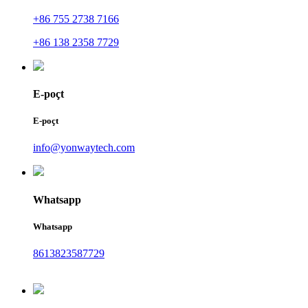
+86 755 2738 7166
+86 138 2358 7729
E-poçt
E-poçt
info@yonwaytech.com
Whatsapp
Whatsapp
8613823587729