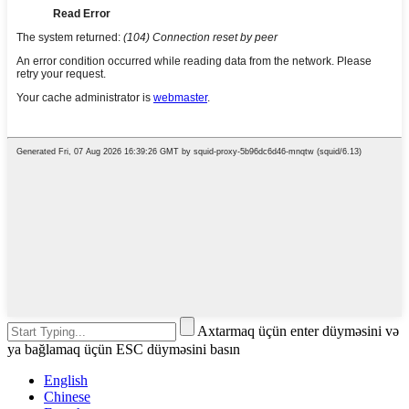
Axtarmaq üçün enter düyməsini və
ya bağlamaq üçün ESC düyməsini basın
English
Chinese