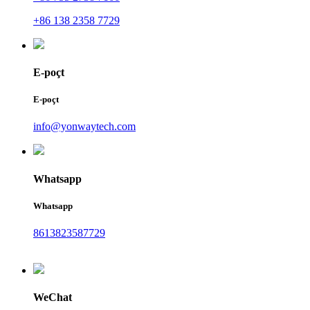
+86 138 2358 7729
E-poçt
E-poçt
info@yonwaytech.com
Whatsapp
Whatsapp
8613823587729
WeChat