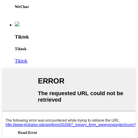
WeChat
Tiktok
Tiktok
Tiktok