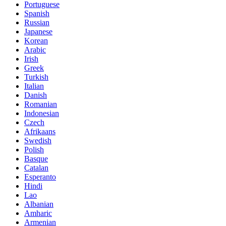
Portuguese
Spanish
Russian
Japanese
Korean
Arabic
Irish
Greek
Turkish
Italian
Danish
Romanian
Indonesian
Czech
Afrikaans
Swedish
Polish
Basque
Catalan
Esperanto
Hindi
Lao
Albanian
Amharic
Armenian