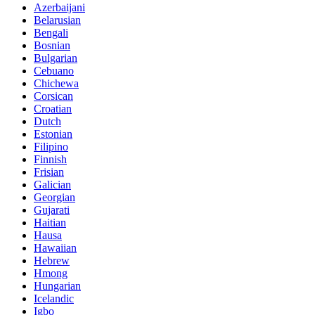
Azerbaijani
Belarusian
Bengali
Bosnian
Bulgarian
Cebuano
Chichewa
Corsican
Croatian
Dutch
Estonian
Filipino
Finnish
Frisian
Galician
Georgian
Gujarati
Haitian
Hausa
Hawaiian
Hebrew
Hmong
Hungarian
Icelandic
Igbo