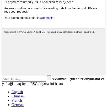
Axtarmaq üçün enter düyməsini və
ya bağlamaq üçün ESC düyməsini basın
English
Chinese
French
German