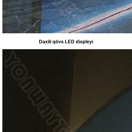
Daxili qövs LED displeyi