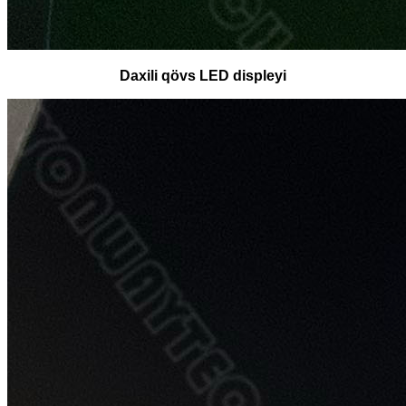
Daxili qövs LED displeyi